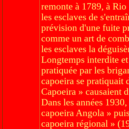
remonte à 1789, à Rio d
les esclaves de s'entra
prévision d'une fuite 
comme un art de comba
les esclaves la déguisè
Longtemps interdite e
pratiquée par les briga
capoeira se pratiquait d
Capoeira » causaient d
Dans les années 1930, 
capoeira Angola » puis
capoeira régional » (1