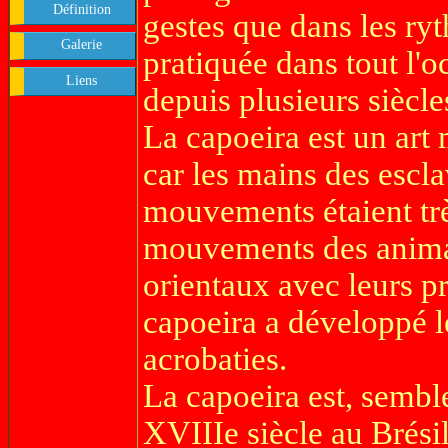
Définition
gestes que dans les ryt
Galerie
pratiquée dans tout l'
Liens
depuis plusieurs siècle
La capoeira est un art 
car les mains des escla
mouvements étaient trè
mouvements des animau
orientaux avec leurs pr
capoeira a développé l
acrobaties.
La capoeira est, semble
XVIIIe siècle au Brés