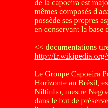
de la capoeira est maj
mêmes composés d'aca
possède ses propres asp
en conservant la base 
<< documentations tiré
http://fr.wikipedia.org
Le Groupe Capoeira Po
Horizonte au Brésil, es
Niltinho, mestre Negoa
dans le but de préserve