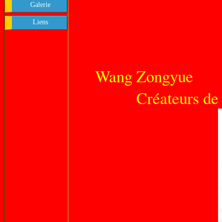
Galerie
Liens
Wang Zongyue Z
Créateurs de