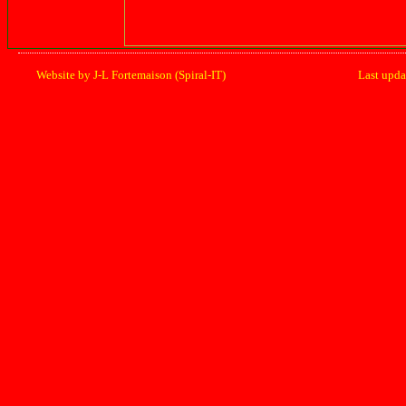
Website by J-L Fortemaison (Spiral-IT)
Last upd