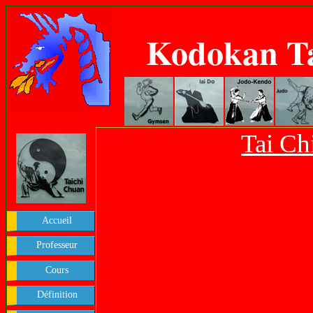
Kodokan T
Tai Ch
Accueil
Professeur
Cours
Définition