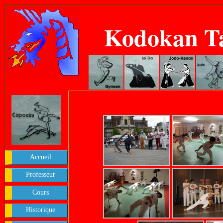
Kodokan T
Accueil
Professeur
Cours
Historique