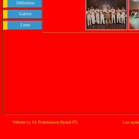
Définition
Galerie
Liens
Website by J-L Fortemaison (Spiral-IT)
Last upd