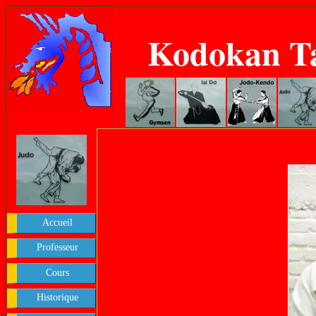
Kodokan T
Accueil
Professeur
Cours
Historique